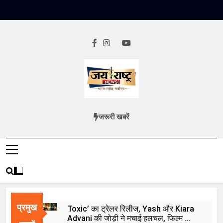
Skip
to
content
Jai Rashtra
हिंदी समाचार
जरूरी खबरें
News
प्रमुख
Toxic’ का ट्रेलर रिलीज, Yash और Kiara
Advani की जोड़ी ने मचाई हलचल, फिल्म को