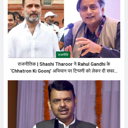
राजनीति
राजनीतिक | Shashi Tharoor ने Rahul Gandhi के
‘Chhatron Ki Goonj’ अभियान पर टिप्पणी को लेकर दी सफाई,
बोले—मेरी बात को गलत तरीके से पेश किया गया