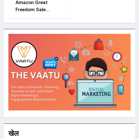
Amazon Great
Freedom Sale
2026 में Samsung,
OnePlus और
Xiaomi समेत कई
स्मार्टफोन्स पर बड़े
डिस्काउंट
खेल