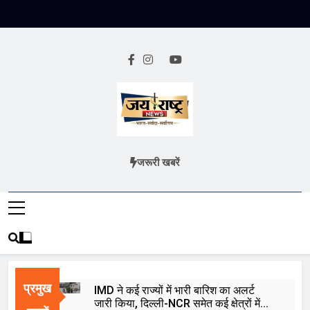
Skip
to
content
Jai Rashtra
हिंदी समाचार
जरूरी खबरें
News
प्रमुख
IMD ने कई राज्यों में भारी बारिश का अलर्ट
जारी किया, दिल्ली-NCR समेत कई क्षेत्रों में