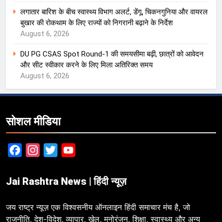
लगातार बारिश के बीच स्वास्थ्य विभाग अलर्ट, डेंगू, चिकनगुनिया और वायरल
बुखार की रोकथाम के लिए राज्यों को निगरानी बढ़ाने के निर्देश
August 6, 2026
DU PG CSAS Spot Round-1 की समयसीमा बढ़ी, छात्रों को आवेदन
और सीट स्वीकार करने के लिए मिला अतिरिक्त समय
August 6, 2026
सोशल मीडिया
Facebook
Instagram
Twitter
YouTube
Jai Rashtra News | हिंदी न्यूज़
जय राष्ट्र न्यूज़ एक विश्वसनीय ऑनलाइन हिंदी समाचार मंच है, जो
राजनीति, देश-विदेश, व्यापार, खेल, मनोरंजन, शिक्षा, स्वास्थ्य और अन्य