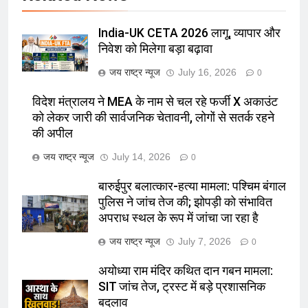
India-UK CETA 2026 लागू, व्यापार और
निवेश को मिलेगा बड़ा बढ़ावा
जय राष्ट्र न्यूज
July 16, 2026
0
विदेश मंत्रालय ने MEA के नाम से चल रहे फर्जी X अकाउंट
को लेकर जारी की सार्वजनिक चेतावनी, लोगों से सतर्क रहने
की अपील
जय राष्ट्र न्यूज
July 14, 2026
0
बारुईपुर बलात्कार-हत्या मामला: पश्चिम बंगाल
पुलिस ने जांच तेज की; झोपड़ी को संभावित
अपराध स्थल के रूप में जांचा जा रहा है
जय राष्ट्र न्यूज
July 7, 2026
0
अयोध्या राम मंदिर कथित दान गबन मामला:
SIT जांच तेज, ट्रस्ट में बड़े प्रशासनिक
बदलाव