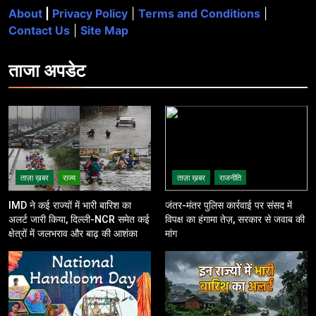
About
|
Privacy Policy
|
Terms and Conditions
|
Contact Us
|
Site Map
ताजा
अपडेट
ताज़ा ख़बर
राज्य
ताज़ा ख़बर
राजनीति
IMD ने कई राज्यों में भारी बारिश का
जंतर-मंतर पुलिस कार्रवाई पर संसद में
अलर्ट जारी किया, दिल्ली-NCR समेत कई
विपक्ष का हंगामा तेज़, सरकार से जवाब की
क्षेत्रों में जलभराव और बाढ़ की आशंका
मांग