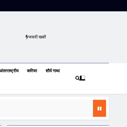
जरूरी खबरें
ews
अंतरराष्ट्रीय
करियर
शौर्य गाथा