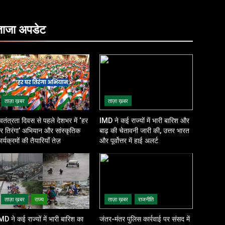
ताजा
अपडेट
ताज़ा ख़बर
ताज़ा ख़बर
्वतंत्रता दिवस से पहले देशभर में ‘हर
IMD ने कई राज्यों में भारी बारिश और
र तिरंगा’ अभियान और सांस्कृतिक
बाढ़ की चेतावनी जारी की, उत्तर भारत
ार्यक्रमों की तैयारियाँ तेज़
और पूर्वोत्तर में हाई अलर्ट
ताज़ा ख़बर
राज्य
ताज़ा ख़बर
राजनीति
MD ने कई राज्यों में भारी बारिश का
जंतर-मंतर पुलिस कार्रवाई पर संसद में