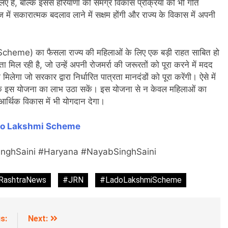
ए है, बल्कि इससे हरियाणा की समग्र विकास प्रक्रिया को भी गति
में सकारात्मक बदलाव लाने में सक्षम होंगी और राज्य के विकास में अपनी
cheme) का फैसला राज्य की महिलाओं के लिए एक बड़ी राहत साबित हो
मिल रही है, जो उन्हें अपनी रोजमर्रा की जरूरतों को पूरा करने में मदद
गा जो सरकार द्वारा निर्धारित पात्रता मानदंडों को पूरा करेंगी। ऐसे में
करके इस योजना का लाभ उठा सकें। इस योजना से न केवल महिलाओं का
र्थिक विकास में भी योगदान देगा।
o Lakshmi Scheme
ghSaini #Haryana #NayabSinghSaini
RashtraNews
#JRN
#LadoLakshmiScheme
s:
Next: