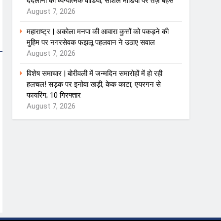
ददलानी का व्यंग्यात्मक वीडियो; सोशल मीडिया पर तेज़ बहस
August 7, 2026
महाराष्ट्र | अकोला मनपा की आवारा कुत्तों को पकड़ने की
मुहिम पर नगरसेवक फझलू पहलवान ने उठाए सवाल
August 7, 2026
विशेष समाचार | बोरीवली में जन्मदिन समारोहों में हो रही
हलचल! सड़क पर इनोवा खड़ी, केक काटा, एयरगन से
फायरिंग; 10 गिरफ्तार
August 7, 2026