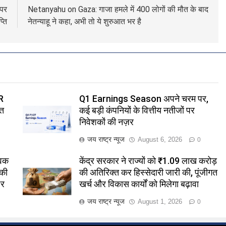
 पर
Netanyahu on Gaza: गाजा हमले में 400 लोगों की मौत के बाद
्ति
नेतन्याहू ने कहा, अभी तो ये शुरुआत भर है
R
Q1 Earnings Season अपने चरम पर,
ित
कई बड़ी कंपनियों के वित्तीय नतीजों पर
निवेशकों की नज़र
जय राष्ट्र न्यूज
August 6, 2026
0
विक
केंद्र सरकार ने राज्यों को ₹1.09 लाख करोड़
 की
की अतिरिक्त कर हिस्सेदारी जारी की, पूंजीगत
पर
खर्च और विकास कार्यों को मिलेगा बढ़ावा
जय राष्ट्र न्यूज
August 1, 2026
0