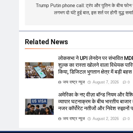
navigation
Trump Putin phone call: ट्रंप और पुतिन के बीच फोन
लगभग दो घंटे हुई बात, इस शर्त पर होगी युद्ध समाप
Related News
लोकसभा ने UPI लेनदेन पर संभावित MD
शुल्क का रास्ता खोलने वाला विधेयक पार
किया, डिजिटल भुगतान क्षेत्र में बड़ी बहस
जय राष्ट्र न्यूज
August 7, 2026
0
अमेरिका के नए वीज़ा बॉन्ड नियम और वैश्
व्यापार घटनाक्रम के बीच भारतीय बाजार
नजर कॉर्पोरेट नतीजों और निवेश रुझानों 
जय राष्ट्र न्यूज
August 2, 2026
0