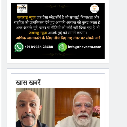
ढ़ की आशंका
ने कहा- कार्यक्रम से सरकार का कोई संबंध नहीं
गें
खास खबरें
ी धूम
 वस्त्रों को मिलेगा बढ़ावा