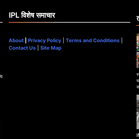
IPL विशेष समाचार
About
|
Privacy Policy
|
Terms and Conditions
|
Contact Us
|
Site Map
स
्य
घ
क
I