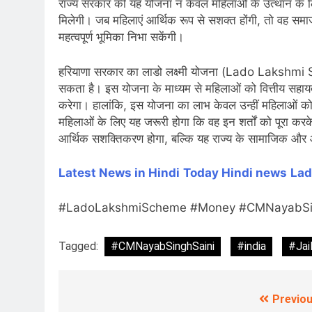
राज्य सरकार की यह योजना न केवल महिलाओं के उत्थान के लि
मिलेगी। जब महिलाएं आर्थिक रूप से सशक्त होंगी, तो वह समाज 
महत्वपूर्ण भूमिका निभा सकेंगी।
हरियाणा सरकार का लाडो लक्ष्मी योजना (Lado Lakshmi S
सकता है। इस योजना के माध्यम से महिलाओं को वित्तीय सहायता 
करेगा। हालांकि, इस योजना का लाभ केवल उन्हीं महिलाओं को मिले
महिलाओं के लिए यह जरूरी होगा कि वह इन शर्तों को पूरा 
आर्थिक सशक्तिकरण होगा, बल्कि यह राज्य के सामाजिक और आ
Latest News in Hindi
Today Hindi
news
Lad
#LadoLakshmiScheme #Money #CMNayabSin
Tagged:
#CMNayabSinghSaini
#india
#Jai
Previou
Post