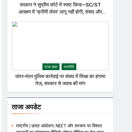
सरकार ने सुप्रीम कोर्ट में स्पष्ट किया—SC/ST
आरक्षण में ‘क्रीमी लेयर’ लागू नहीं होगी, संसद और
राजनीतिक गलियारों में बहस तेज़
ताज़ा ख़बर
राजनीति
जंतर-मंतर पुलिस कार्रवाई पर संसद में विपक्ष का हंगामा
तेज़, सरकार से जवाब की मांग
ताजा अपडेट
राष्ट्रीय | छात्र आंदोलन, NEET और सरकार पर विशाल