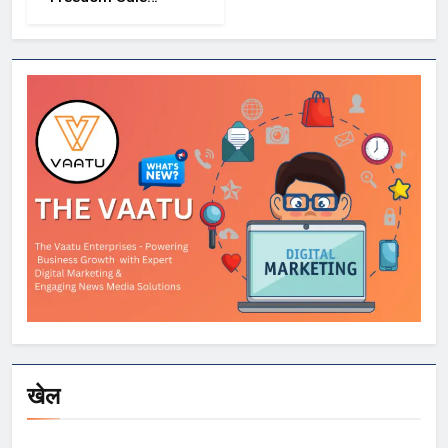
2026 में Samsung,
OnePlus और
Xiaomi समेत कई
स्मार्टफोन्स पर बड़े
डिस्काउंट
खेल