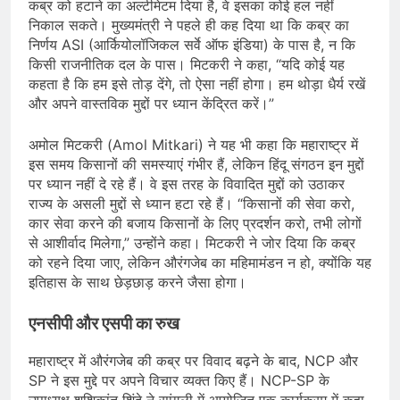
कब्र को हटाने का अल्टीमेटम दिया है, वे इसका कोई हल नहीं
निकाल सकते। मुख्यमंत्री ने पहले ही कह दिया था कि कब्र का
निर्णय ASI (आर्कियोलॉजिकल सर्वे ऑफ इंडिया) के पास है, न कि
किसी राजनीतिक दल के पास। मिटकरी ने कहा, “यदि कोई यह
कहता है कि हम इसे तोड़ देंगे, तो ऐसा नहीं होगा। हम थोड़ा धैर्य रखें
और अपने वास्तविक मुद्दों पर ध्यान केंद्रित करें।”
अमोल मिटकरी (Amol Mitkari) ने यह भी कहा कि महाराष्ट्र में
इस समय किसानों की समस्याएं गंभीर हैं, लेकिन हिंदू संगठन इन मुद्दों
पर ध्यान नहीं दे रहे हैं। वे इस तरह के विवादित मुद्दों को उठाकर
राज्य के असली मुद्दों से ध्यान हटा रहे हैं। “किसानों की सेवा करो,
कार सेवा करने की बजाय किसानों के लिए प्रदर्शन करो, तभी लोगों
से आशीर्वाद मिलेगा,” उन्होंने कहा। मिटकरी ने जोर दिया कि कब्र
को रहने दिया जाए, लेकिन औरंगजेब का महिमामंडन न हो, क्योंकि यह
इतिहास के साथ छेड़छाड़ करने जैसा होगा।
एनसीपी और एसपी का रुख
महाराष्ट्र में औरंगजेब की कब्र पर विवाद बढ़ने के बाद, NCP और
SP ने इस मुद्दे पर अपने विचार व्यक्त किए हैं। NCP-SP के
उपाध्यक्ष शशिकांत शिंदे ने सांगली में आयोजित एक कार्यक्रम में कहा