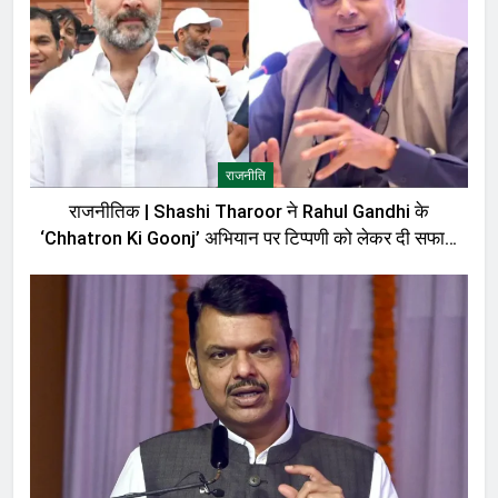
राजनीति
राजनीतिक | Shashi Tharoor ने Rahul Gandhi के
‘Chhatron Ki Goonj’ अभियान पर टिप्पणी को लेकर दी सफाई,
बोले—मेरी बात को गलत तरीके से पेश किया गया