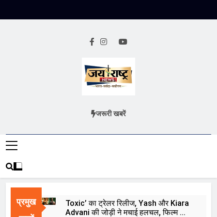
Skip
to
content
Jai Rashtra
हिंदी समाचार
जरूरी खबरें
News
प्रमुख
Toxic’ का ट्रेलर रिलीज, Yash और Kiara
Advani की जोड़ी ने मचाई हलचल, फिल्म को