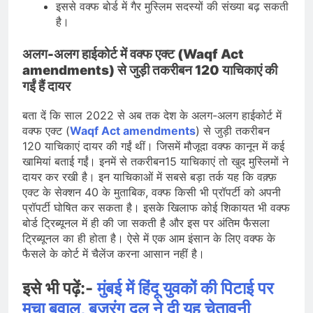
इससे वक्फ बोर्ड में गैर मुस्लिम सदस्यों की संख्या बढ़ सकती
है।
अलग-अलग हाईकोर्ट में वक्फ एक्ट (Waqf Act
amendments) से जुड़ी तकरीबन 120 याचिकाएं की
गईं हैं दायर
बता दें कि साल 2022 से अब तक देश के अलग-अलग हाईकोर्ट में
वक्फ एक्ट (
Waqf Act amendments
) से जुड़ी तकरीबन
120 याचिकाएं दायर की गईं थीं। जिसमें मौजूदा वक्फ कानून में कई
खामियां बताई गईं। इनमें से तकरीबन15 याचिकाएं तो खुद मुस्लिमों ने
दायर कर रखी है। इन याचिकाओं में सबसे बड़ा तर्क यह कि वक़्फ़
एक्ट के सेक्शन 40 के मुताबिक, वक्फ किसी भी प्रॉपर्टी को अपनी
प्रॉपर्टी घोषित कर सकता है। इसके खिलाफ कोई शिकायत भी वक्फ
बोर्ड ट्रिब्यूनल में ही की जा सकती है और इस पर अंतिम फैसला
ट्रिब्यूनल का ही होता है। ऐसे में एक आम इंसान के लिए वक्फ के
फैसले के कोर्ट में चैलेंज करना आसान नहीं है।
इसे भी पढ़ें:-
मुंबई में हिंदू युवकों की पिटाई पर
मचा बवाल, बजरंग दल ने दी यह चेतावनी