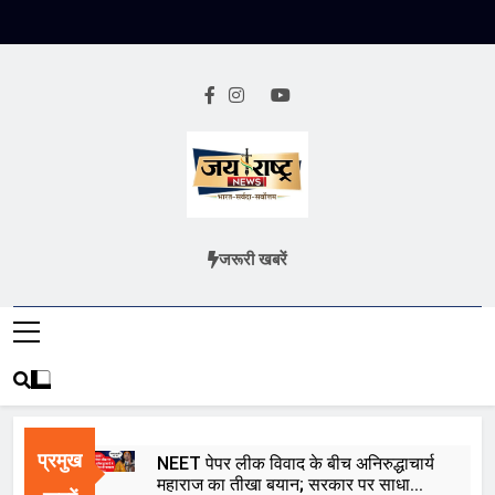
Skip
to
content
Jai Rashtra
हिंदी समाचार
जरूरी खबरें
News
प्रमुख
NEET पेपर लीक विवाद के बीच अनिरुद्धाचार्य
महाराज का तीखा बयान; सरकार पर साधा