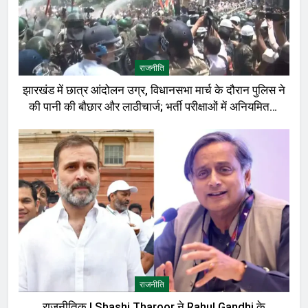
राजनीति
झारखंड में छात्र आंदोलन उग्र, विधानसभा मार्च के दौरान पुलिस ने
की पानी की बौछार और लाठीचार्ज; भर्ती परीक्षाओं में अनियमितता
को लेकर प्रदर्शन
राजनीति
राजनीतिक | Shashi Tharoor ने Rahul Gandhi के