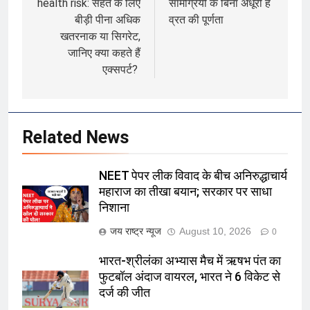
health risk: सेहत के लिए
सामग्रियों के बिना अधूरी है
बीड़ी पीना अधिक
व्रत की पूर्णता
खतरनाक या सिगरेट,
जानिए क्या कहते हैं
एक्सपर्ट?
Related News
NEET पेपर लीक विवाद के बीच अनिरुद्धाचार्य
महाराज का तीखा बयान; सरकार पर साधा
निशाना
जय राष्ट्र न्यूज
August 10, 2026
0
भारत-श्रीलंका अभ्यास मैच में ऋषभ पंत का
फुटबॉल अंदाज वायरल, भारत ने 6 विकेट से
दर्ज की जीत