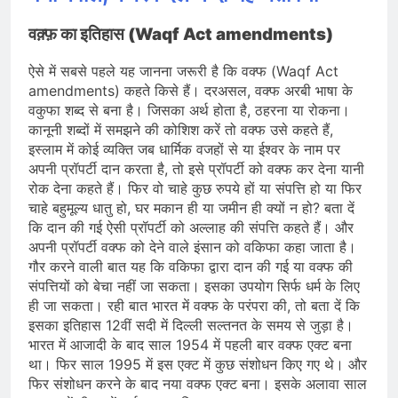
वक़्फ़ का इतिहास (Waqf Act amendments)
ऐसे में सबसे पहले यह जानना जरूरी है कि वक्फ (Waqf Act
amendments) कहते किसे हैं। दरअसल, वक्फ अरबी भाषा के
वकुफा शब्द से बना है। जिसका अर्थ होता है, ठहरना या रोकना।
कानूनी शब्दों में समझने की कोशिश करें तो वक्फ उसे कहते हैं,
इस्लाम में कोई व्यक्ति जब धार्मिक वजहों से या ईश्वर के नाम पर
अपनी प्रॉपर्टी दान करता है, तो इसे प्रॉपर्टी को वक्फ कर देना यानी
रोक देना कहते हैं। फिर वो चाहे कुछ रुपये हों या संपत्ति हो या फिर
चाहे बहुमूल्य धातु हो, घर मकान ही या जमीन ही क्यों न हो? बता दें
कि दान की गई ऐसी प्रॉपर्टी को अल्लाह की संपत्ति कहते हैं। और
अपनी प्रॉपर्टी वक्फ को देने वाले इंसान को वकिफा कहा जाता है।
गौर करने वाली बात यह कि वकिफा द्वारा दान की गई या वक्फ की
संपत्तियों को बेचा नहीं जा सकता। इसका उपयोग सिर्फ धर्म के लिए
ही जा सकता। रही बात भारत में वक्फ के परंपरा की, तो बता दें कि
इसका इतिहास 12वीं सदी में दिल्ली सल्तनत के समय से जुड़ा है।
भारत में आजादी के बाद साल 1954 में पहली बार वक्फ एक्ट बना
था। फिर साल 1995 में इस एक्ट में कुछ संशोधन किए गए थे। और
फिर संशोधन करने के बाद नया वक्फ एक्ट बना। इसके अलावा साल