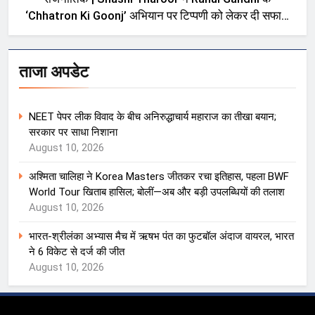
‘Chhatron Ki Goonj’ अभियान पर टिप्पणी को लेकर दी सफाई,
बोले—मेरी बात को गलत तरीके से पेश किया गया
ताजा अपडेट
NEET पेपर लीक विवाद के बीच अनिरुद्धाचार्य महाराज का तीखा बयान;
सरकार पर साधा निशाना
August 10, 2026
अश्मिता चालिहा ने Korea Masters जीतकर रचा इतिहास, पहला BWF
World Tour खिताब हासिल; बोलीं—अब और बड़ी उपलब्धियों की तलाश
August 10, 2026
भारत-श्रीलंका अभ्यास मैच में ऋषभ पंत का फुटबॉल अंदाज वायरल, भारत
ने 6 विकेट से दर्ज की जीत
August 10, 2026