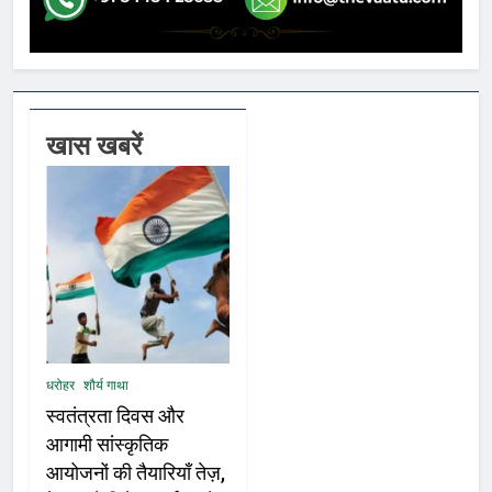
खास खबरें
धरोहर
शौर्य गाथा
स्वतंत्रता दिवस और
आगामी सांस्कृतिक
आयोजनों की तैयारियाँ तेज़,