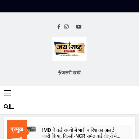
Skip
to
content
Jai Rashtra
हिंदी समाचार
जरूरी खबरें
News
प्रमुख
IMD ने कई राज्यों में भारी बारिश का अलर्ट
जारी किया, दिल्ली-NCR समेत कई क्षेत्रों में