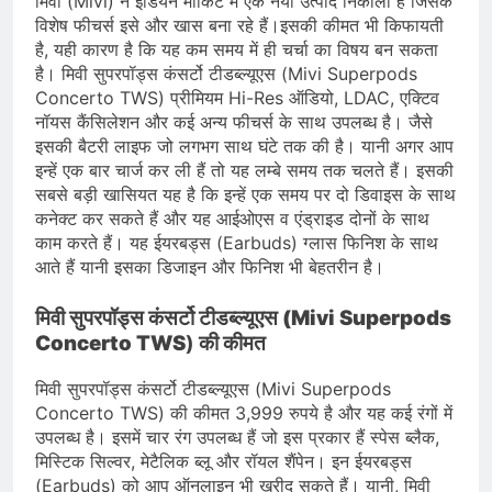
मिवी (Mivi) ने इंडियन मार्किट में एक नया उत्पाद निकाला है जिसके
विशेष फीचर्स इसे और खास बना रहे हैं।इसकी कीमत भी किफायती
है, यही कारण है कि यह कम समय में ही चर्चा का विषय बन सकता
है। मिवी सुपरपॉड्स कंसर्टो टीडब्ल्यूएस (Mivi Superpods
Concerto TWS) प्रीमियम Hi-Res ऑडियो, LDAC, एक्टिव
नॉयस कैंसिलेशन और कई अन्य फीचर्स के साथ उपलब्ध है। जैसे
इसकी बैटरी लाइफ जो लगभग साथ घंटे तक की है। यानी अगर आप
इन्हें एक बार चार्ज कर ली हैं तो यह लम्बे समय तक चलते हैं। इसकी
सबसे बड़ी खासियत यह है कि इन्हें एक समय पर दो डिवाइस के साथ
कनेक्ट कर सकते हैं और यह आईओएस व एंड्राइड दोनों के साथ
काम करते हैं। यह ईयरबड्स (Earbuds) ग्लास फिनिश के साथ
आते हैं यानी इसका डिजाइन और फिनिश भी बेहतरीन है।
मिवी सुपरपॉड्स कंसर्टो टीडब्ल्यूएस (Mivi Superpods
Concerto TWS
)
की कीमत
मिवी सुपरपॉड्स कंसर्टो टीडब्ल्यूएस (Mivi Superpods
Concerto TWS) की कीमत 3,999 रुपये है और यह कई रंगों में
उपलब्ध है। इसमें चार रंग उपलब्ध हैं जो इस प्रकार हैं स्पेस ब्लैक,
मिस्टिक सिल्वर, मेटैलिक ब्लू और रॉयल शैंपेन। इन ईयरबड्स
(Earbuds) को आप ऑनलाइन भी खरीद सकते हैं। यानी, मिवी