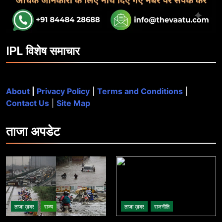
IPL विशेष समाचार
About
|
Privacy Policy
|
Terms and Conditions
|
Contact Us
|
Site Map
ताजा
अपडेट
ताज़ा ख़बर
राज्य
ताज़ा ख़बर
राजनीति