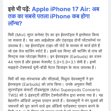
इसे भी पढ़ें:
Apple iPhone 17 Air: अब
तक का सबसे पतला iPhone कब होगा
लॉन्च?
मिवी (Mivi) सुपर कनेक्ट ऐप का इन ईयरपॉड्स में इस्तेमाल किया
जा सकता है। यह आप आईओएस और एंड्राइड दोनों प्लैटफॉर्म्स पर
उपलब्ध है। यह ईयरपॉड्स टाइप-सी पोर्ट के माध्यम से चार्ज होते हैं
जो एक तेज चार्जिग स्पोर्ट है। इसमें दस मिनट की चार्जिंग से पांच सौ
मिनट्स तक प्लेटाइम मिलेगा। इन ईयरबड्स (Earbuds) का वजन
44 ग्राम है और इसका मेजरमेंट 5.9×5.9×3.1 सेमी है। इनमें
माइक्रो-टेक्सचर्ड यूनी-बॉडी मेटल डिजाइन के साथ उपलब्ध है।
मिवी की सह-संस्थापक और सीएमओ, मिधुला देवभक्तुनी ने इन
ईयरबड्स (Earbuds) को लांच किया। उनके अनुसार मिवी
सुपरपॉड्स कंसर्टो टीडब्ल्यूएस (Mivi Superpods Concerto
TWS) को 5 इंडस्ट्री लीडिंग टेक्नोलॉजीज द्वारा बनाया गया है। यह
बेहतरीन ऑडियो अनुभव प्रदान करते हैं। देवभक्तुनी ने यंग यूजर्स की
जरूरतों को पूरा करने वाले इस ऑडियो प्रॉडक्स्ट प्रदान करने के