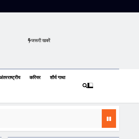
जरूरी खबरें
ews
अंतरराष्ट्रीय
करियर
शौर्य गाथा