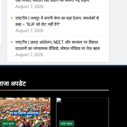
रक्षा निर्यात, स्वदेशी रक्षा उद्योग को मिलेगी नई उड़ान
August 7, 2026
राष्ट्रीय | जयपुर में करणी सेना का बड़ा ऐलान; समर्थकों से
कहा – “BJP को वोट नहीं देंगे”
August 7, 2026
राष्ट्रीय | छात्र आंदोलन, NEET और सरकार पर विशाल
ददलानी का व्यंग्यात्मक वीडियो; सोशल मीडिया पर तेज़ बहस
August 7, 2026
ताजा
अपडेट
ताज़ा ख़बर
ताज़ा ख़बर