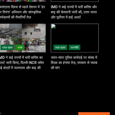
्वतंत्रता दिवस से पहले देशभर में ‘हर
IMD ने कई राज्यों में भारी बारिश और
र तिरंगा’ अभियान और सांस्कृतिक
बाढ़ की चेतावनी जारी की, उत्तर भारत
ार्यक्रमों की तैयारियाँ तेज़
और पूर्वोत्तर में हाई अलर्ट
ताज़ा ख़बर
राज्य
ताज़ा ख़बर
राजनीति
MD ने कई राज्यों में भारी बारिश का
जंतर-मंतर पुलिस कार्रवाई पर संसद में
लर्ट जारी किया, दिल्ली-NCR समेत
विपक्ष का हंगामा तेज़, सरकार से जवाब
ई क्षेत्रों में जलभराव और बाढ़ की
की मांग
शंका
.
s