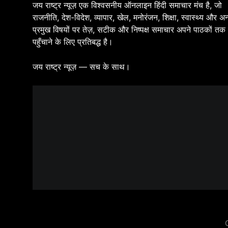
जय राष्ट्र न्यूज़ एक विश्वसनीय ऑनलाइन हिंदी समाचार मंच है, जो
राजनीति, देश-विदेश, व्यापार, खेल, मनोरंजन, शिक्षा, स्वास्थ्य और अन
प्रमुख विषयों पर तेज़, सटीक और निष्पक्ष समाचार अपने पाठकों तक
पहुँचाने के लिए प्रतिबद्ध है।
जय राष्ट्र न्यूज़ — सच के साथ।