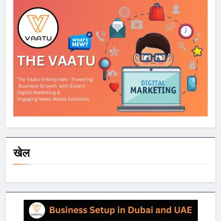
कर रहे काम
खेल