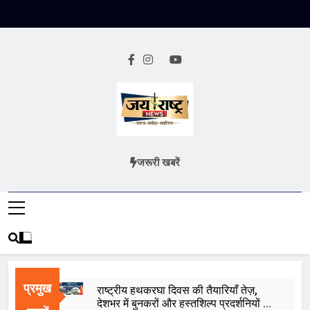
Skip
to
content
Jai Rashtra
हिंदी समाचार
जरूरी खबरें
News
प्रमुख
राष्ट्रीय हथकरघा दिवस की तैयारियाँ तेज़,
देशभर में बुनकरों और हस्तशिल्प प्रदर्शनियों का