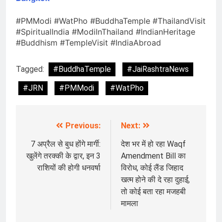
#PMModi #WatPho #BuddhaTemple #ThailandVisit
#SpiritualIndia #ModiInThailand #IndianHeritage
#Buddhism #TempleVisit #IndiaAbroad
Tagged:
#BuddhaTemple
#JaiRashtraNews
#JRN
#PMModi
#WatPho
Previous:
Next:
Post
navigation
7 अप्रैल से बुध होंगे मार्गी:
देश भर में हो रहा Waqf
खुलेंगे तरक्की के द्वार, इन 3
Amendment Bill का
राशियों की होगी धनवर्षा
विरोध, कोई लैंड जिहाद
खत्म होने की दे रहा दुहाई,
तो कोई बता रहा मजहबी
मामला