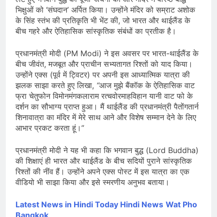
भिक्षुओं को ‘संघदान’ अर्पित किया। उन्होंने मंदिर को सम्राट अशोक
के सिंह स्तंभ की प्रतिकृति भी भेंट की, जो भारत और थाईलैंड के
बीच गहरे और ऐतिहासिक सांस्कृतिक संबंधों का प्रतीक है।
प्रधानमंत्री मोदी (PM Modi) ने इस अवसर पर भारत-थाईलैंड के
बीच जीवंत, मजबूत और प्राचीन सभ्यतागत रिश्तों को याद किया।
उन्होंने एक्स (पूर्व में ट्विटर) पर अपनी इस आध्यात्मिक यात्रा की
झलक साझा करते हुए लिखा,
“
आज मुझे बैंकॉक के ऐतिहासिक वाट
फ्रा चेतुफोन विमोनमंगकलाराम रत्चवोरमाहविहान यानी वाट फो के
दर्शन का सौभाग्य प्राप्त हुआ। मैं थाईलैंड की प्रधानमंत्री पैतोंगतार्न
शिनावात्रा का मंदिर में मेरे साथ आने और विशेष सम्मान देने के लिए
आभार प्रकट करता हूं।”
प्रधानमंत्री मोदी ने यह भी कहा कि भगवान बुद्ध (Lord Buddha)
की शिक्षाएं ही भारत और थाईलैंड के बीच सदियों पुराने सांस्कृतिक
रिश्तों की नींव हैं। उन्होंने अपने एक्स पोस्ट में इस यात्रा का एक
वीडियो भी साझा किया और इसे स्मरणीय अनुभव बताया।
Latest News in Hindi
Today Hindi News
Wat Pho
Bangkok