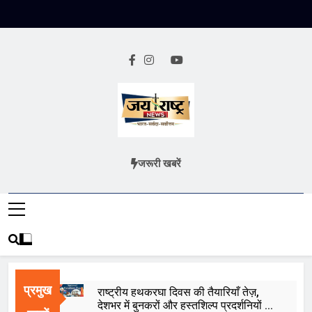
Skip
to
content
Jai Rashtra
हिंदी समाचार
जरूरी खबरें
News
प्रमुख
राष्ट्रीय हथकरघा दिवस की तैयारियाँ तेज़,
देशभर में बुनकरों और हस्तशिल्प प्रदर्शनियों का