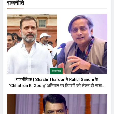
राजनीति
राजनीति
राजनीतिक | Shashi Tharoor ने Rahul Gandhi के
‘Chhatron Ki Goonj’ अभियान पर टिप्पणी को लेकर दी सफाई,
बोले—मेरी बात को गलत तरीके से पेश किया गया