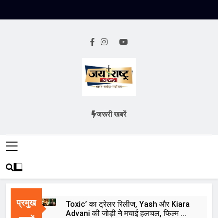
Skip
to
content
Jai Rashtra
हिंदी समाचार
जरूरी खबरें
News
प्रमुख
Toxic’ का ट्रेलर रिलीज, Yash और Kiara
Advani की जोड़ी ने मचाई हलचल, फिल्म को