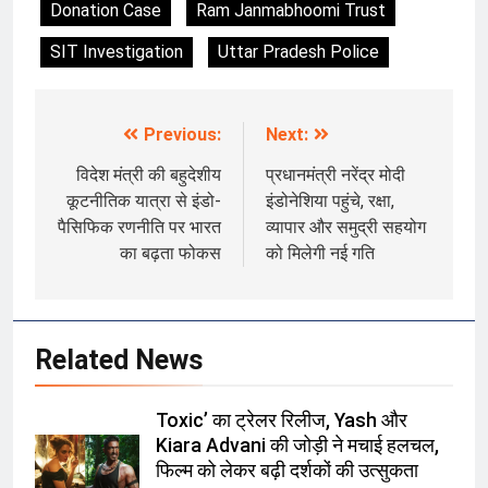
Donation Case
Ram Janmabhoomi Trust
SIT Investigation
Uttar Pradesh Police
Previous:
Next:
Post
navigation
विदेश मंत्री की बहुदेशीय
प्रधानमंत्री नरेंद्र मोदी
कूटनीतिक यात्रा से इंडो-
इंडोनेशिया पहुंचे, रक्षा,
पैसिफिक रणनीति पर भारत
व्यापार और समुद्री सहयोग
का बढ़ता फोकस
को मिलेगी नई गति
Related News
Toxic’ का ट्रेलर रिलीज, Yash और
Kiara Advani की जोड़ी ने मचाई हलचल,
फिल्म को लेकर बढ़ी दर्शकों की उत्सुकता