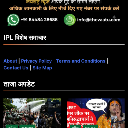
IPL विशेष समाचार
About
|
Privacy Policy
|
Terms and Conditions
|
Contact Us
|
Site Map
ताजा
अपडेट
करियर
ताज़ा ख़बर
करियर
ताज़ा ख़बर