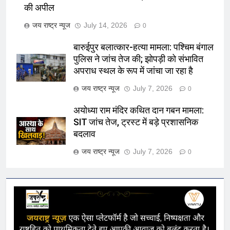
की अपील
जय राष्ट्र न्यूज
July 14, 2026
0
बारुईपुर बलात्कार-हत्या मामला: पश्चिम बंगाल
पुलिस ने जांच तेज की; झोपड़ी को संभावित
अपराध स्थल के रूप में जांचा जा रहा है
जय राष्ट्र न्यूज
July 7, 2026
0
अयोध्या राम मंदिर कथित दान गबन मामला:
SIT जांच तेज, ट्रस्ट में बड़े प्रशासनिक
बदलाव
जय राष्ट्र न्यूज
July 7, 2026
0