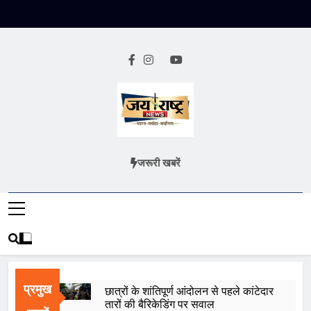
Skip
to
content
Jai Rashtra
हिंदी समाचार
जरूरी खबरें
News
प्रमुख
छात्रों के शांतिपूर्ण आंदोलन से पहले कांटेदार
तारों की बैरिकेडिंग पर सवाल