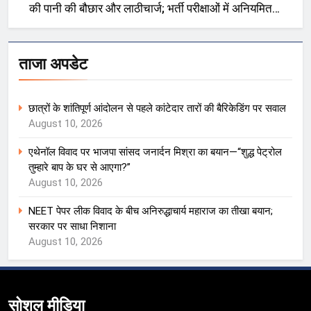
की पानी की बौछार और लाठीचार्ज; भर्ती परीक्षाओं में अनियमितता
को लेकर प्रदर्शन
ताजा अपडेट
छात्रों के शांतिपूर्ण आंदोलन से पहले कांटेदार तारों की बैरिकेडिंग पर सवाल
August 10, 2026
एथेनॉल विवाद पर भाजपा सांसद जनार्दन मिश्रा का बयान—“शुद्ध पेट्रोल
तुम्हारे बाप के घर से आएगा?”
August 10, 2026
NEET पेपर लीक विवाद के बीच अनिरुद्धाचार्य महाराज का तीखा बयान;
सरकार पर साधा निशाना
August 10, 2026
सोशल मीडिया